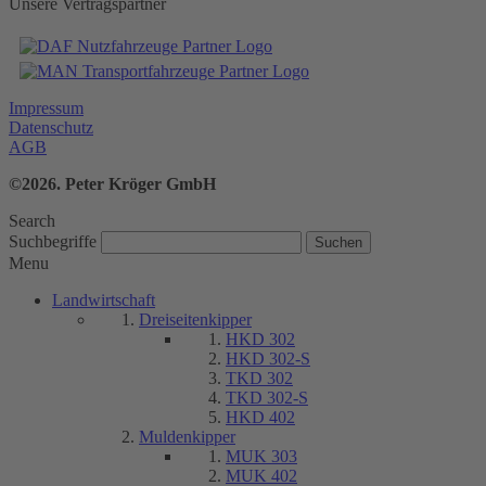
Unsere Vertragspartner
Impressum
Datenschutz
AGB
©2026. Peter Kröger GmbH
Search
Suchbegriffe
Menu
Landwirtschaft
Dreiseitenkipper
HKD 302
HKD 302-S
TKD 302
TKD 302-S
HKD 402
Muldenkipper
MUK 303
MUK 402