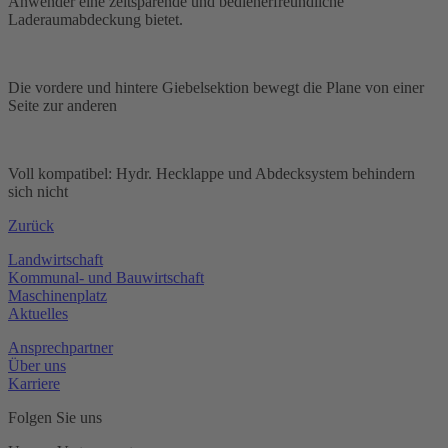
Anwender eine zeitsparende und bedienerfreundliche
Laderaumabdeckung bietet.
Die vordere und hintere Giebelsektion bewegt die Plane von einer
Seite zur anderen
Voll kompatibel: Hydr. Hecklappe und Abdecksystem behindern
sich nicht
Zurück
Landwirtschaft
Kommunal- und Bauwirtschaft
Maschinenplatz
Aktuelles
Ansprechpartner
Über uns
Karriere
Folgen Sie uns