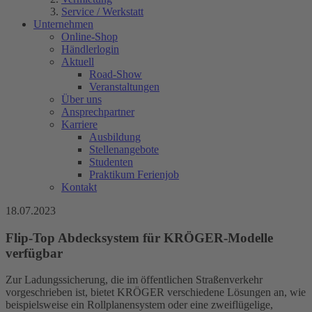
Service / Werkstatt
Unternehmen
Online-Shop
Händlerlogin
Aktuell
Road-Show
Veranstaltungen
Über uns
Ansprechpartner
Karriere
Ausbildung
Stellenangebote
Studenten
Praktikum Ferienjob
Kontakt
18.07.2023
Flip-Top Abdecksystem für KRÖGER-Modelle
verfügbar
Zur Ladungssicherung, die im öffentlichen Straßenverkehr
vorgeschrieben ist, bietet KRÖGER verschiedene Lösungen an, wie
beispielsweise ein Rollplanensystem oder eine zweiflügelige,