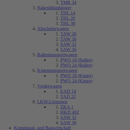
TMR 34
Hakenliftanhänger
THL 14
THL 20
THL 30
Abschiebewagen
TAW 20
TAW 30
SAW 32
SAW 36
Ballentransportwagen
PWO 18 (Ballen)
PWO 24 (Ballen)
Kistentransportwagen
PWO 18 (Kisten)
PWO 24 (Kisten)
Vorderwagen
EAD 14
TAD 22
LKW-Lösungen
ZKA 1
HKD 402
SAW 32
SAW 36
Kommunal- und Bauwirtschaft