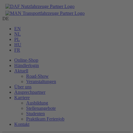
DE
EN
NL
PL
HU
FR
Online-Shop
Händlerlogin
Aktuell
Road-Show
Veranstaltungen
Über uns
Ansprechpartner
Karriere
Ausbildung
Stellenangebote
Studenten
Praktikum Ferienjob
Kontakt