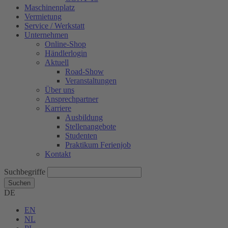
Maschinenplatz
Vermietung
Service / Werkstatt
Unternehmen
Online-Shop
Händlerlogin
Aktuell
Road-Show
Veranstaltungen
Über uns
Ansprechpartner
Karriere
Ausbildung
Stellenangebote
Studenten
Praktikum Ferienjob
Kontakt
Suchbegriffe
Suchen
DE
EN
NL