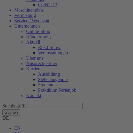
CONT 13
Maschinenplatz
Vermietung
Service / Werkstatt
Unternehmen
Online-Shop
Händlerlogin
Aktuell
Road-Show
Veranstaltungen
Über uns
Ansprechpartner
Karriere
Ausbildung
Stellenangebote
Studenten
Praktikum Ferienjob
Kontakt
Suchbegriffe
Suchen
DE
EN