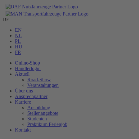
DE
EN
NL
PL
HU
FR
Online-Shop
Händlerlogin
Aktuell
Road-Show
Veranstaltungen
Über uns
Ansprechpartner
Karriere
Ausbildung
Stellenangebote
Studenten
Praktikum Ferienjob
Kontakt