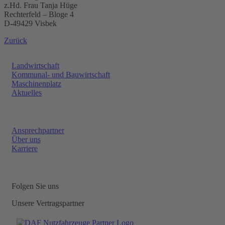
z.Hd. Frau Tanja Hüge
Rechterfeld – Bloge 4
D-49429 Visbek
Zurück
Landwirtschaft
Kommunal- und Bauwirtschaft
Maschinenplatz
Aktuelles
Ansprechpartner
Über uns
Karriere
Folgen Sie uns
Unsere Vertragspartner