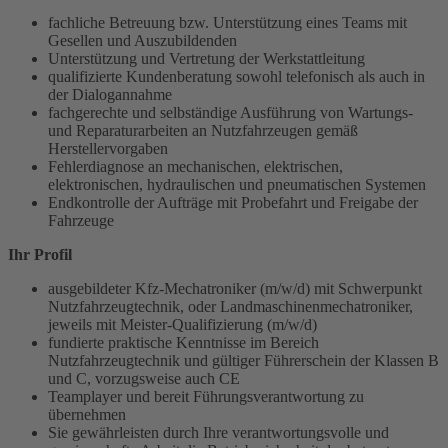
fachliche Betreuung bzw. Unterstützung eines Teams mit
Gesellen und Auszubildenden
Unterstützung und Vertretung der Werkstattleitung
qualifizierte Kundenberatung sowohl telefonisch als auch in
der Dialogannahme
fachgerechte und selbständige Ausführung von Wartungs-
und Reparaturarbeiten an Nutzfahrzeugen gemäß
Herstellervorgaben
Fehlerdiagnose an mechanischen, elektrischen,
elektronischen, hydraulischen und pneumatischen Systemen
Endkontrolle der Aufträge mit Probefahrt und Freigabe der
Fahrzeuge
Ihr Profil
ausgebildeter Kfz-Mechatroniker (m/w/d) mit Schwerpunkt
Nutzfahrzeugtechnik, oder Landmaschinenmechatroniker,
jeweils mit Meister-Qualifizierung (m/w/d)
fundierte praktische Kenntnisse im Bereich
Nutzfahrzeugtechnik und gültiger Führerschein der Klassen B
und C, vorzugsweise auch CE
Teamplayer und bereit Führungsverantwortung zu
übernehmen
Sie gewährleisten durch Ihre verantwortungsvolle und