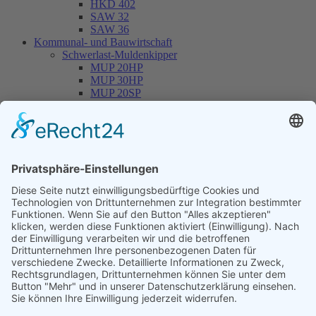
HKD 402
SAW 32
SAW 36
Kommunal- und Bauwirtschaft
Schwerlast-Muldenkipper
MUP 20HP
MUP 30HP
MUP 20SP
MUP 30SP
Hakenliftanhänger
THL 14
THL 20
THL 30
Container
CONT 13
Maschinenplatz
Vermietung
Service / Werkstatt
Unternehmen
Online-Shop
Händlerlogin
Aktuell
Road-Show
Veranstaltungen
Über uns