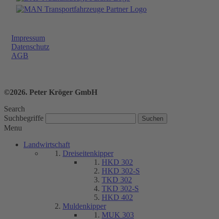
Impressum
Datenschutz
AGB
©2026. Peter Kröger GmbH
Search
Suchbegriffe
Menu
Landwirtschaft
Dreiseitenkipper
HKD 302
HKD 302-S
TKD 302
TKD 302-S
HKD 402
Muldenkipper
MUK 303