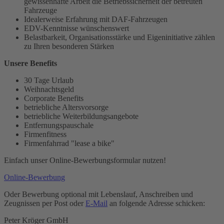
gewissenhafte Arbeit die Betriebssicherheit der betreuten
Fahrzeuge
Idealerweise Erfahrung mit DAF-Fahrzeugen
EDV-Kenntnisse wünschenswert
Belastbarkeit, Organisationsstärke und Eigeninitiative zählen
zu Ihren besonderen Stärken
Unsere Benefits
30 Tage Urlaub
Weihnachtsgeld
Corporate Benefits
betriebliche Altersvorsorge
betriebliche Weiterbildungsangebote
Entfernungspauschale
Firmenfitness
Firmenfahrrad "lease a bike"
Einfach unser Online-Bewerbungsformular nutzen!
Online-Bewerbung
Oder Bewerbung optional mit Lebenslauf, Anschreiben und
Zeugnissen per Post oder
E-Mail
an folgende Adresse schicken:
Peter Kröger GmbH