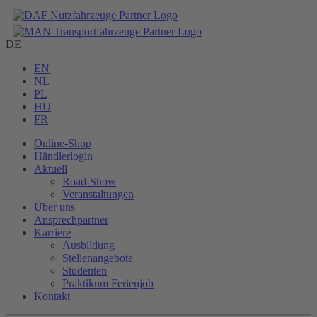
DE
EN
NL
PL
HU
FR
Online-Shop
Händlerlogin
Aktuell
Road-Show
Veranstaltungen
Über uns
Ansprechpartner
Karriere
Ausbildung
Stellenangebote
Studenten
Praktikum Ferienjob
Kontakt