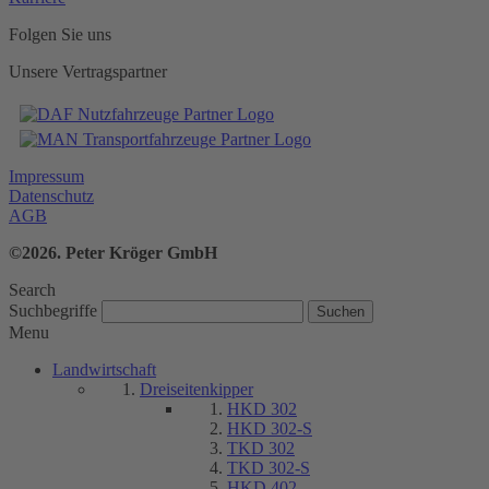
Folgen Sie uns
Unsere Vertragspartner
Impressum
Datenschutz
AGB
©2026. Peter Kröger GmbH
Search
Suchbegriffe
Menu
Landwirtschaft
Dreiseitenkipper
HKD 302
HKD 302-S
TKD 302
TKD 302-S
HKD 402