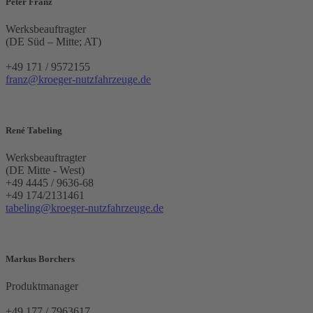
Peter Franz
Werksbeauftragter
(DE Süd – Mitte; AT)
+49 171 / 9572155
franz@kroeger-nutzfahrzeuge.de
René Tabeling
Werksbeauftragter
(DE Mitte - West)
+49 4445 / 9636-68
+49 174/2131461
tabeling@kroeger-nutzfahrzeuge.de
Markus Borchers
Produktmanager
+49 177 / 7963617