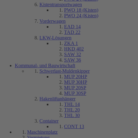
Kistentransportwagen
PWO 18 (Kisten)
PWO 24 (Kisten)
Vorderwagen
EAD 14
TAD 22
LKW-Lösungen
ZKA 1
HKD 402
SAW 32
SAW 36
Kommunal- und Bauwirtschaft
Schwerlast-Muldenkipper
MUP 20HP
MUP 30HP
MUP 20SP
MUP 30SP
Hakenliftanhänger
THL 14
THL 20
THL 30
Container
CONT 13
Maschinenplatz
Vermietung