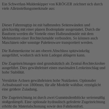
Ein Schwerlast-Muldenkipper von KRÖGER zeichnet sich durch
viele Alleinstellungsmerkmale aus:
Dieser Fahrzeugtyp ist mit halbrunden Seitenwänden und
gleichzeitig mit einer planen Bodenplatte ausgestattet. Durch die
Bauform werden die Vorteile einer Halbrundmulde mit dem
Mehrnutzen einer Rechteckmulde verbunden. So können auch
Maschinen oder sonstige Palettenware transportiert werden.
Die Rahmenkrone ist am oberen Abschluss spitzwinkelig
ausgeführt, wodurch sich kein Ladegut ablagern kann.
Die Zugeinrichtungen sind grundsätzlich als Zentral-Rechteckrohre
ausgeführt. Dies gewährleistet einen maximalen Lenkeinschlag und
hohe Stabilität.
Verstärkte Achsen gewährleisten hohe Nutzlasten. Optionaler
Achsabstand von 1800mm, für alle Modelle wählbar, ermöglicht
eine größere Zuladung.
Die Zugeinrichtung ist durch zwei Gummisilentblöcke serienmäßig
stoßgedämpft. Eine optionale hydraulisch gefederte Zugeinrichtung
erhöht die Materialschonung sowie den Fahrkomfort.