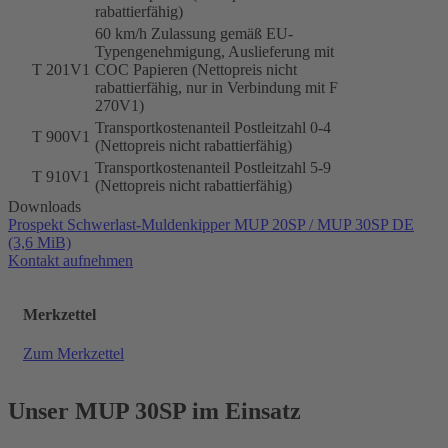
rabattierfähig)
60 km/h Zulassung gemäß EU-
Typengenehmigung, Auslieferung mit
T 201V1
COC Papieren (Nettopreis nicht
rabattierfähig, nur in Verbindung mit F
270V1)
Transportkostenanteil Postleitzahl 0-4
T 900V1
(Nettopreis nicht rabattierfähig)
Transportkostenanteil Postleitzahl 5-9
T 910V1
(Nettopreis nicht rabattierfähig)
Downloads
Prospekt Schwerlast-Muldenkipper MUP 20SP / MUP 30SP DE
(3,6 MiB)
Kontakt aufnehmen
Merkzettel
Zum Merkzettel
Unser MUP 30SP im Einsatz