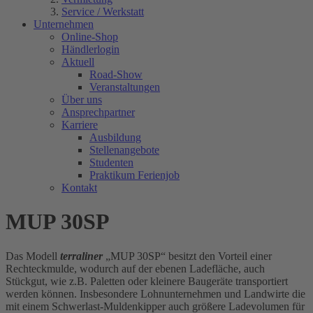
Service / Werkstatt
Unternehmen
Online-Shop
Händlerlogin
Aktuell
Road-Show
Veranstaltungen
Über uns
Ansprechpartner
Karriere
Ausbildung
Stellenangebote
Studenten
Praktikum Ferienjob
Kontakt
MUP 30SP
Das Modell
terraliner
„MUP 30SP“ besitzt den Vorteil einer
Rechteckmulde, wodurch auf der ebenen Ladefläche, auch
Stückgut, wie z.B. Paletten oder kleinere Baugeräte transportiert
werden können. Insbesondere Lohnunternehmen und Landwirte die
mit einem Schwerlast-Muldenkipper auch größere Ladevolumen für