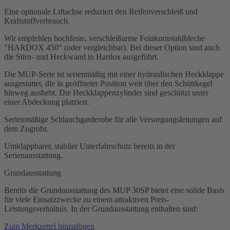
Eine optionale Liftachse reduziert den Reifenverschleiß und
Kraftstoffverbrauch.
Wir empfehlen hochfeste, verschleißarme Feinkornstahlbleche
"HARDOX 450" (oder vergleichbar). Bei dieser Option sind auch
die Stirn- und Heckwand in Hardox ausgeführt.
Die MUP-Serie ist serienmäßig mit einer hydraulischen Heckklappe
ausgestattet, die in geöffneter Position weit über den Schüttkegel
hinweg aushebt. Die Heckklappenzylinder sind geschützt unter
einer Abdeckung platziert.
Serienmäßige Schlauchgarderobe für alle Versorgungsleitungen auf
dem Zugrohr.
Umklappbarer, stabiler Unterfahrschutz bereits in der
Serienausstattung.
Grundausstattung
Bereits die Grundausstattung des MUP 30SP bietet eine solide Basis
für viele Einsatzzwecke zu einem attraktiven Preis-
Leistungsverhältnis. In der Grundausstattung enthalten sind:
Zum Merkzettel hinzufügen