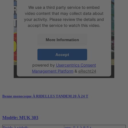
We use a third party service to embed
video content that may collect data about
your activity. Please review the details and
accept the service to watch this video.
More Information
Accept
powered by
Usercentrics Consent
Management Platform
&
eRecht24
Benne monocoque À RIDELLES TANDEM 20 À 24 T
Modèle: MUK 303
Poids à vide*:
env. 5,1 à 8,5 t