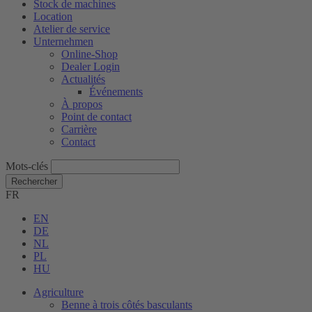
Stock de machines
Location
Atelier de service
Unternehmen
Online-Shop
Dealer Login
Actualités
Événements
À propos
Point de contact
Carrière
Contact
Mots-clés
Rechercher
FR
EN
DE
NL
PL
HU
Agriculture
Benne à trois côtés basculants