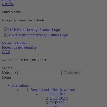
Carrière
Suivez-nous
Nos partenaires contractuels
Mentions légales
Protection des données
CGV
©2026. Peter Kröger GmbH
Search
Mots-clés
Menu
Agriculture
Benne à trois côtés basculants
HKD 302
HKD 302-S
TKD 302
TKD 302-S