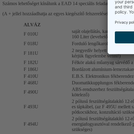
Számos lehetőséget kínálunk a EAD 14 speciális feladatokhoz optimal
(A + jellel hozzáadhatja az egyes kiegészítő felszereléseket a jegyzeth
ALVÁZ
saját olajellátás, kardántengely
F 010U
160 Liter (levehető olajmennyiség
F 018U
Forduló lengőkarok a nyereg elöt
2 negyedív helyett félkörív ala
F 181U
kérjük figyelembe venni!)
F 182U
Félkör alakú műanyag sárvédő 
F 186U
Bordázott alumínium-lemeztakar
F 410U
E.B.S. Elektronikus fékberendez
F 468U
Duomatikkupplungos fékberend
ABS-rendszerhez feszültségátala
F 490U
kötelező)
2 pólusú feszültségátalakító 12-
F 493U
es tápkábel, (az F 495U mellett 
pótkocsikhoz, konzultáció szüks
2 pólusú feszültségátalakító 12-r
F 494U
energiafogyasztóval rendelkező pó
szükséges)