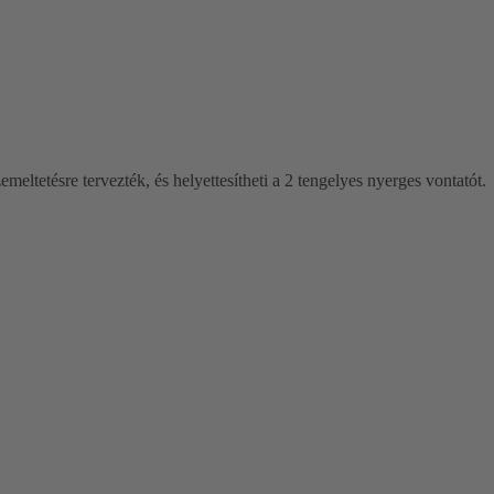
meltetésre tervezték, és helyettesítheti a 2 tengelyes nyerges vontatót.