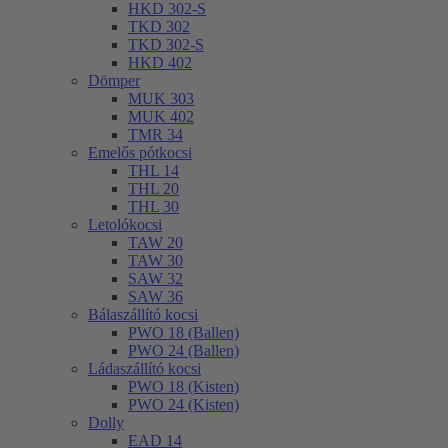
HKD 302-S
TKD 302
TKD 302-S
HKD 402
Dömper
MUK 303
MUK 402
TMR 34
Emelős pótkocsi
THL 14
THL 20
THL 30
Letolókocsi
TAW 20
TAW 30
SAW 32
SAW 36
Bálaszállító kocsi
PWO 18 (Ballen)
PWO 24 (Ballen)
Ládaszállító kocsi
PWO 18 (Kisten)
PWO 24 (Kisten)
Dolly
EAD 14