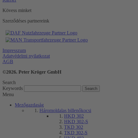
Kövess minket
Szerződéses partnereink
Impresszum
Adatvédelmi nyilatkozat
AGB
©2026. Peter Kröger GmbH
Search
Keywords
Menu
Mezőgazdaság
Háromoldalas billenőkocsi
HKD 302
HKD 302-S
TKD 302
TKD 302-S