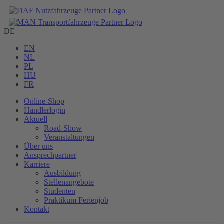
DE
EN
NL
PL
HU
FR
Online-Shop
Händlerlogin
Aktuell
Road-Show
Veranstaltungen
Über uns
Ansprechpartner
Karriere
Ausbildung
Stellenangebote
Studenten
Praktikum Ferienjob
Kontakt