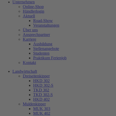
Unternehmen
Online-Shop
Händlerlogin
Aktuell
Road-Show
Veranstaltungen
Über uns
Ansprechpartner
Karriere
Ausbildung
Stellenangebote
Studenten
Praktikum Ferienjob
Kontakt
Landwirtschaft
Dreiseitenkipper
HKD 302
HKD 302-S
TKD 302
TKD 302-S
HKD 402
Muldenkipper
MUK 303
MUK 402