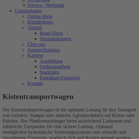
Service / Werkstatt
Unternehmen
Online-Shop
Händlerlogin
Aktuell
Road-Show
Veranstaltungen
Über uns
Ansprechpartner
Karriere
Ausbildung
Stellenangebote
Studenten
Praktikum Ferienjob
Kontakt
Kistentransportwagen
Der
Kistentransportwagen
ist die optimale Lösung für den Transport
von Gemüse, Saatgut oder anderen Agrarprodukten auf Kisten oder
Paletten. Der Plattformanhänger bietet ausreichend Laderaum und
zahlreiche Zurrpunkte für eine sichere Ladung. Optional
ermöglichen hydraulische Sicherungssysteme eine schnelle und
zuverlässige Fixierung, wodurch Zeit und Kosten gespart werden.