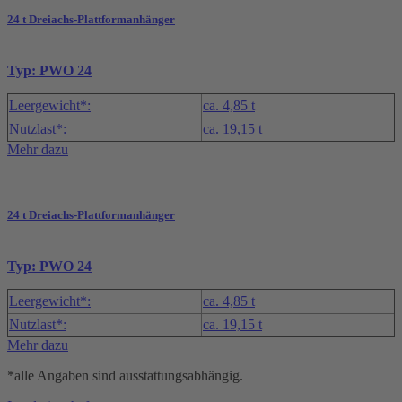
24 t Dreiachs-Plattformanhänger
Typ: PWO 24
Leergewicht*:
ca. 4,85 t
Nutzlast*:
ca. 19,15 t
Mehr dazu
24 t Dreiachs-Plattformanhänger
Typ: PWO 24
Leergewicht*:
ca. 4,85 t
Nutzlast*:
ca. 19,15 t
Mehr dazu
*alle Angaben sind ausstattungsabhängig.