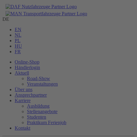
DE
EN
NL
PL
HU
FR
Online-Shop
Händlerlogin
Aktuell
Road-Show
Veranstaltungen
Über uns
Ansprechpartner
Karriere
Ausbildung
Stellenangebote
Studenten
Praktikum Ferienjob
Kontakt