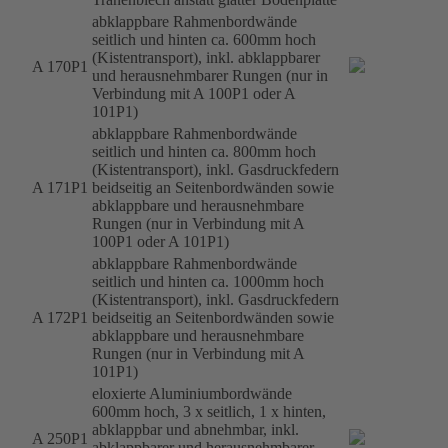
abklappbare Rahmenbordwände
seitlich und hinten ca. 600mm hoch
(Kistentransport), inkl. abklappbarer
A 170P1
und herausnehmbarer Rungen (nur in
Verbindung mit A 100P1 oder A
101P1)
abklappbare Rahmenbordwände
seitlich und hinten ca. 800mm hoch
(Kistentransport), inkl. Gasdruckfedern
A 171P1
beidseitig an Seitenbordwänden sowie
abklappbare und herausnehmbare
Rungen (nur in Verbindung mit A
100P1 oder A 101P1)
abklappbare Rahmenbordwände
seitlich und hinten ca. 1000mm hoch
(Kistentransport), inkl. Gasdruckfedern
A 172P1
beidseitig an Seitenbordwänden sowie
abklappbare und herausnehmbare
Rungen (nur in Verbindung mit A
101P1)
eloxierte Aluminiumbordwände
600mm hoch, 3 x seitlich, 1 x hinten,
abklappbar und abnehmbar, inkl.
A 250P1
abklappbarer und herausnehmbarer