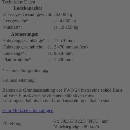
Technische Daten
Ladekapazität
zulässiges Gesamtgewicht:
24.000 kg
Leergewicht*:
ca. 4.850 kg
Nutzlast*:
ca. 19.150 kg
Abmessungen
Fahrzeuggesamtlänge*:
ca. 11.670 mm
Fahrzeuggesamtbreite:
ca. 2.470 mm (außen)
Ladelänge*:
ca. 9.850 mm
Plattformhöhe*:
ca. 1.300 mm
* = ausstattungsabhängig
Grundausstattung
Bereits die Grundausstattung des PWO 24 bietet eine solide Basis
für viele Einsatzzwecke zu einem attraktiven Preis-
Leistungsverhältnis. In der Grundausstattung enthalten sind:
Zum Merkzettel hinzufügen
6 x 385/65 R22.5 "NEU" auf
Bereifung:
Mittelstegfelgen 80 km/h