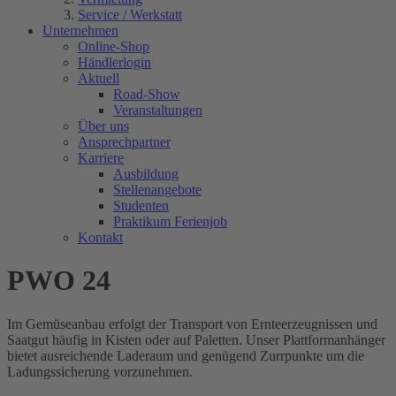
Service / Werkstatt
Unternehmen
Online-Shop
Händlerlogin
Aktuell
Road-Show
Veranstaltungen
Über uns
Ansprechpartner
Karriere
Ausbildung
Stellenangebote
Studenten
Praktikum Ferienjob
Kontakt
PWO 24
Im Gemüseanbau erfolgt der Transport von Ernteerzeugnissen und
Saatgut häufig in Kisten oder auf Paletten. Unser Plattformanhänger
bietet ausreichende Laderaum und genügend Zurrpunkte um die
Ladungssicherung vorzunehmen.