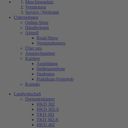
Maschinenplatz
Vermietung
Service / Werkstatt
Unternehmen
Online-Shop
Händlerlogin
Aktuell
Road-Show
Veranstaltungen
Über uns
Ansprechpartner
Karriere
Ausbildung
Stellenangebote
Studenten
Praktikum Ferienjob
Kontakt
Landwirtschaft
Dreiseitenkipper
HKD 302
HKD 302-S
TKD 302
TKD 302-S
HKD 402