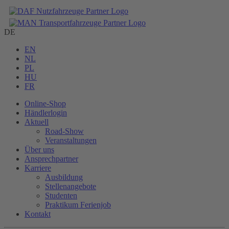
DE
EN
NL
PL
HU
FR
Online-Shop
Händlerlogin
Aktuell
Road-Show
Veranstaltungen
Über uns
Ansprechpartner
Karriere
Ausbildung
Stellenangebote
Studenten
Praktikum Ferienjob
Kontakt