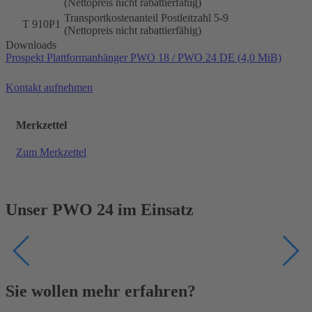
(Nettopreis nicht rabattierfähig)
Transportkostenanteil Postleitzahl 5-9
T 910P1
(Nettopreis nicht rabattierfähig)
Downloads
Prospekt Plattformanhänger PWO 18 / PWO 24 DE
(4,0 MiB)
Kontakt aufnehmen
Merkzettel
Zum Merkzettel
Unser PWO 24 im Einsatz
Sie wollen mehr erfahren?