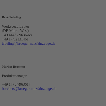
René Tabeling
Werksbeauftragter
(DE Mitte - West)
+49 4445 / 9636-68
+49 174/2131461
tabeling@kroeger-nutzfahrzeuge.de
Markus Borchers
Produktmanager
+49 177 / 7963617
borchers@kroeger-nutzfahrzeuge.de