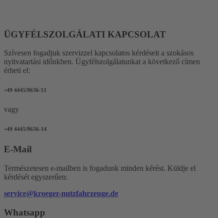
ÜGYFÉLSZOLGÁLATI KAPCSOLAT
Szívesen fogadjuk szervizzel kapcsolatos kérdéseit a szokásos
nyitvatartási időnkben. Ügyfélszolgálatunkat a következő címen
érheti el:
+49 4445/9636-51
vagy
+49 4445/9636-14
E-Mail
Természetesen e-mailben is fogadunk minden kérést. Küldje el
kérdését egyszerűen:
service@kroeger-nutzfahrzeuge.de
Whatsapp