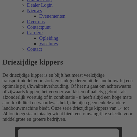
Dealer Login
Nieuws
Evenementen
Over ons
Contactpunt
Carrière
Opleiding
Vacatures
Contact
Driezijdige kippers
De driezijdige kipper is en blijft het meest veelzijdige
transportmiddel voor stort- en stukgoederen uit de landbouw bij een
optimale prijs/kwaliteitverhouding. Of het nu gaat om achterwaarts
of zijwaarts kippen, het vervoer van kisten of pallets, gebruik als
afzonderlijk voertuig of in combinatie - u heeft altijd een hoge mate
aan flexibiliteit en waardevastheid, die bijna geen enkele andere
landbouwmachine biedt. Onze serie driezijdige kippers van 14 tot
24 ton toegestaan totaalgewicht biedt een omvangrijke selectie voor
middelgrote en grotere bedrijven.