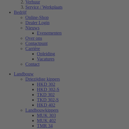
Verhuur
Service / Werkplaats
Bedrijf
Online-Shop
Dealer Login
Nieuws
Evenementen
Over ons
Contactpunt
Carrière
Opleiding
Vacatures
Contact
Landbouw
Driezijdige kippers
HKD 302
HKD 302-S
TKD 302
TKD 302-S
HKD 402
Landbouwkippers
MUK 303
MUK 402
TMR 34