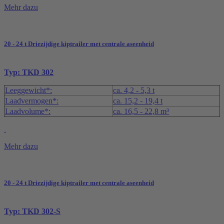
Mehr dazu
20 - 24 t Driezijdige kiptrailer met centrale aseenheid
Typ: TKD 302
Leeggewicht*:
ca. 4,2 - 5,3 t
Laadvermogen*:
ca. 15,2 - 19,4 t
Laadvolume*:
ca. 16,5 - 22,8 m³
Mehr dazu
20 - 24 t Driezijdige kiptrailer met centrale aseenheid
Typ: TKD 302-S