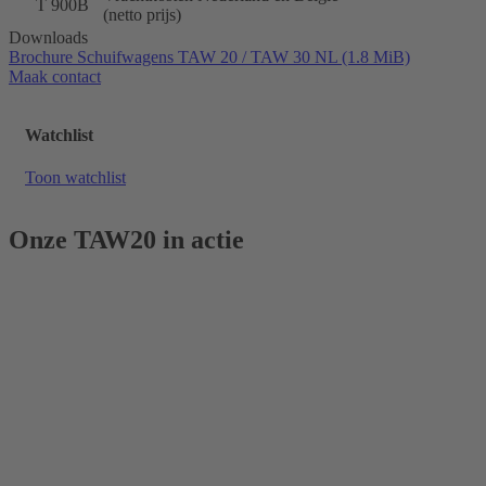
T 900B
(netto prijs)
Downloads
Brochure Schuifwagens TAW 20 / TAW 30 NL
(1.8 MiB)
Maak contact
Watchlist
Toon watchlist
Onze TAW20 in actie