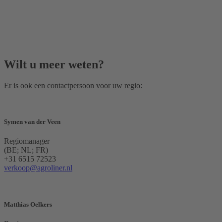
Wilt u meer weten?
Er is ook een contactpersoon voor uw regio:
Symen van der Veen
Regiomanager
(BE; NL; FR)
+31 6515 72523
verkoop@agroliner.nl
Matthias Oelkers