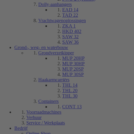
Dolly-aanhangers
EAD 14
TAD 22
Vrachtwagenoplossingen
ZKA 1
HKD 402
SAW 32
SAW 36
Grond-, weg- en waterbouw
Grondverzetkipper
MUP 20HP
MUP 30HP
MUP 20SP
MUP 30SP
Haakarmcarriërs
THL 14
THL 20
THL 30
Containers
CONT 13
Voorraadmachines
Verhuur
Service / Werkplaats
Bedrijf
Online-Shop