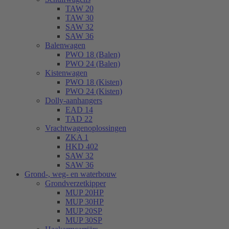
TAW 20
TAW 30
SAW 32
SAW 36
Balenwagen
PWO 18 (Balen)
PWO 24 (Balen)
Kistenwagen
PWO 18 (Kisten)
PWO 24 (Kisten)
Dolly-aanhangers
EAD 14
TAD 22
Vrachtwagenoplossingen
ZKA 1
HKD 402
SAW 32
SAW 36
Grond-, weg- en waterbouw
Grondverzetkipper
MUP 20HP
MUP 30HP
MUP 20SP
MUP 30SP