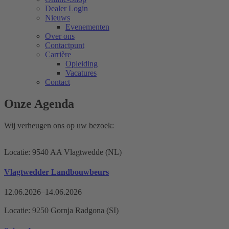
Dealer Login
Nieuws
Evenementen
Over ons
Contactpunt
Carrière
Opleiding
Vacatures
Contact
Onze Agenda
Wij verheugen ons op uw bezoek:
Locatie: 9540 AA Vlagtwedde (NL)
Vlagtwedder Landbouwbeurs
12.06.2026–14.06.2026
Locatie: 9250 Gornja Radgona (SI)