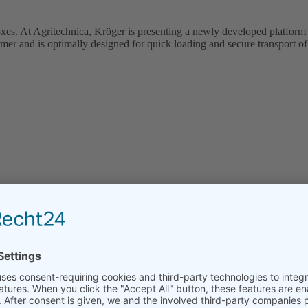
es. At Agritechnica, Kröger is presenting a newly developed platform trai
mer and is optimally designed for quick loading and secure transport o