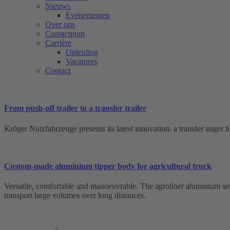
Nieuws
Evenementen
Over ons
Contactpunt
Carrière
Opleiding
Vacatures
Contact
From push-off trailer to a transfer trailer
Kröger Nutzfahrzeuge presents its latest innovation: a transfer auger for
Custom-made aluminium tipper body for agricultural truck
Versatile, comfortable and manoeuvrable. The agroliner aluminium semi
transport large volumes over long distances.