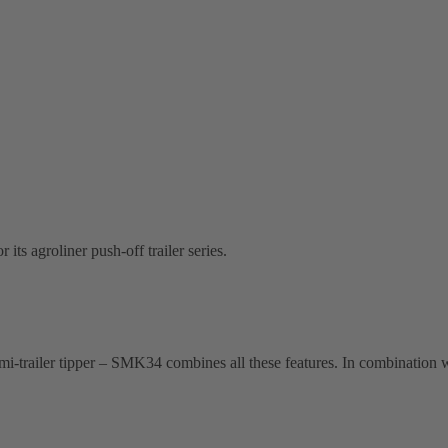
 its agroliner push-off trailer series.
-trailer tipper – SMK34 combines all these features. In combination wit