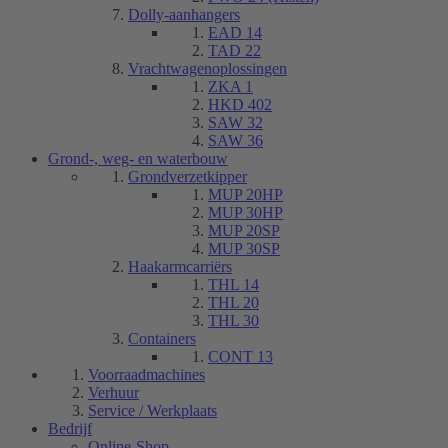
Dolly-aanhangers
EAD 14
TAD 22
Vrachtwagenoplossingen
ZKA 1
HKD 402
SAW 32
SAW 36
Grond-, weg- en waterbouw
Grondverzetkipper
MUP 20HP
MUP 30HP
MUP 20SP
MUP 30SP
Haakarmcarriërs
THL 14
THL 20
THL 30
Containers
CONT 13
Voorraadmachines
Verhuur
Service / Werkplaats
Bedrijf
Online-Shop