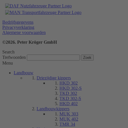
Bedrijfsgegevens
Privacyverklaring
Algemene voorwaarden
©2026. Peter Kröger GmbH
Search
Trefwoorden
Menu
Landbouw
Driezijdige kippers
HKD 302
HKD 302-S
TKD 302
TKD 302-S
HKD 402
Landbouwkippers
MUK 303
MUK 402
TMR 34