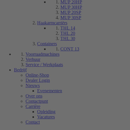
MUP 20HP
MUP 30HP
MUP 20SP
MUP 30SP
Haakarmcarriërs
THL 14
THL 20
THL 30
Containers
CONT 13
Voorraadmachines
Verhuur
Service / Werkplaats
Bedrijf
Online-Shop
Dealer Login
Nieuws
Evenementen
Over ons
Contactpunt
Carrière
Opleiding
Vacatures
Contact