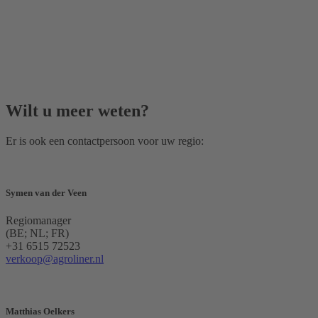
Wilt u meer weten?
Er is ook een contactpersoon voor uw regio:
Symen van der Veen
Regiomanager
(BE; NL; FR)
+31 6515 72523
verkoop@agroliner.nl
Matthias Oelkers