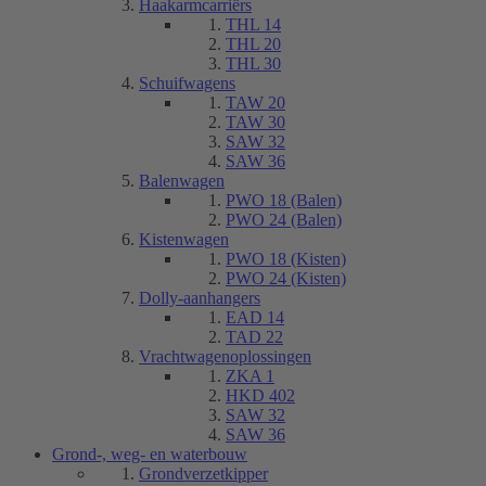
Haakarmcarriërs
THL 14
THL 20
THL 30
Schuifwagens
TAW 20
TAW 30
SAW 32
SAW 36
Balenwagen
PWO 18 (Balen)
PWO 24 (Balen)
Kistenwagen
PWO 18 (Kisten)
PWO 24 (Kisten)
Dolly-aanhangers
EAD 14
TAD 22
Vrachtwagenoplossingen
ZKA 1
HKD 402
SAW 32
SAW 36
Grond-, weg- en waterbouw
Grondverzetkipper