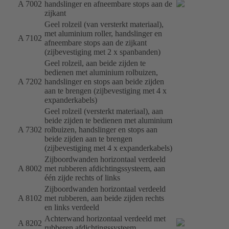
A 7002
handslinger en afneembare stops aan de
zijkant
Geel rolzeil (van versterkt materiaal),
met aluminium roller, handslinger en
A 7102
afneembare stops aan de zijkant
(zijbevestiging met 2 x spanbanden)
Geel rolzeil, aan beide zijden te
bedienen met aluminium rolbuizen,
A 7202
handslinger en stops aan beide zijden
aan te brengen (zijbevestiging met 4 x
expanderkabels)
Geel rolzeil (versterkt materiaal), aan
beide zijden te bedienen met aluminium
A 7302
rolbuizen, handslinger en stops aan
beide zijden aan te brengen
(zijbevestiging met 4 x expanderkabels)
Zijboordwanden horizontaal verdeeld
A 8002
met rubberen afdichtingssysteem, aan
één zijde rechts of links
Zijboordwanden horizontaal verdeeld
A 8102
met rubberen, aan beide zijden rechts
en links verdeeld
Achterwand horizontaal verdeeld met
A 8202
rubberen afdichtingssysteem