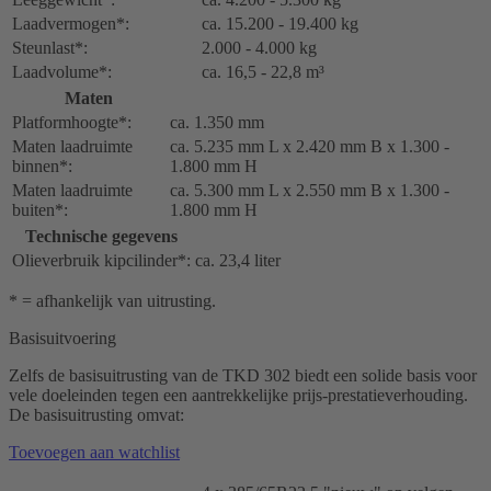
Laadvermogen*:
ca. 15.200 - 19.400 kg
Steunlast*:
2.000 - 4.000 kg
Laadvolume*:
ca. 16,5 - 22,8 m³
Maten
Platformhoogte*:
ca. 1.350 mm
Maten laadruimte
ca. 5.235 mm L x 2.420 mm B x 1.300 -
binnen*:
1.800 mm H
Maten laadruimte
ca. 5.300 mm L x 2.550 mm B x 1.300 -
buiten*:
1.800 mm H
Technische gegevens
Olieverbruik kipcilinder*:
ca. 23,4 liter
* = afhankelijk van uitrusting.
Basisuitvoering
Zelfs de basisuitrusting van de TKD 302 biedt een solide basis voor
vele doeleinden tegen een aantrekkelijke prijs-prestatieverhouding.
De basisuitrusting omvat:
Toevoegen aan watchlist