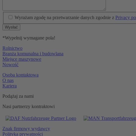
Wyrażam zgodę na przetwarzanie danych zgodnie z
Privacy po
Wysłać
*Wypełnij wymagane pola!
Rolnictwo
Branża komunalna i budowlana
Miejsce maszynowe
Nowość
Osoba kontaktowa
O nas
Kariera
Podążaj za nami
Nasi partnerzy kontraktowi
Znak firmowy wydawcy
Polityka prywatności