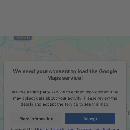
We need your consent to load the Google
Maps service!
We use a third party service to embed map content that
may collect data about your activity. Please review the
details and accept the service to see this map.
More Information
Accept
powered by
Usercentrics Consent Management Platform