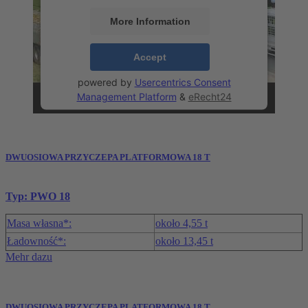
More Information
Accept
powered by
Usercentrics Consent
Management Platform
&
eRecht24
DWUOSIOWA PRZYCZEPA PLATFORMOWA 18 T
Typ: PWO 18
Masa własna*:
około 4,55 t
Ładowność*:
około 13,45 t
Mehr dazu
DWUOSIOWA PRZYCZEPA PLATFORMOWA 18 T