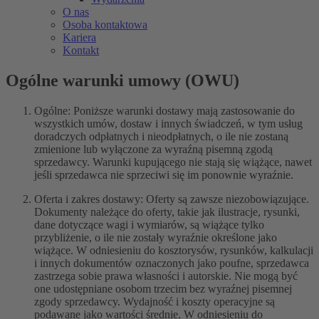
O nas
Osoba kontaktowa
Kariera
Kontakt
Ogólne warunki umowy (OWU)
Ogólne: Poniższe warunki dostawy mają zastosowanie do
wszystkich umów, dostaw i innych świadczeń, w tym usług
doradczych odpłatnych i nieodpłatnych, o ile nie zostaną
zmienione lub wyłączone za wyraźną pisemną zgodą
sprzedawcy. Warunki kupującego nie stają się wiążące, nawet
jeśli sprzedawca nie sprzeciwi się im ponownie wyraźnie.
Oferta i zakres dostawy: Oferty są zawsze niezobowiązujące.
Dokumenty należące do oferty, takie jak ilustracje, rysunki,
dane dotyczące wagi i wymiarów, są wiążące tylko
przybliżenie, o ile nie zostały wyraźnie określone jako
wiążące. W odniesieniu do kosztorysów, rysunków, kalkulacji
i innych dokumentów oznaczonych jako poufne, sprzedawca
zastrzega sobie prawa własności i autorskie. Nie mogą być
one udostępniane osobom trzecim bez wyraźnej pisemnej
zgody sprzedawcy. Wydajność i koszty operacyjne są
podawane jako wartości średnie. W odniesieniu do