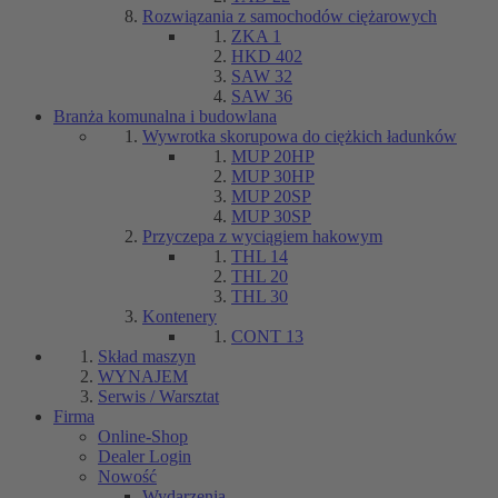
Rozwiązania z samochodów ciężarowych
ZKA 1
HKD 402
SAW 32
SAW 36
Branża komunalna i budowlana
Wywrotka skorupowa do ciężkich ładunków
MUP 20HP
MUP 30HP
MUP 20SP
MUP 30SP
Przyczepa z wyciągiem hakowym
THL 14
THL 20
THL 30
Kontenery
CONT 13
Skład maszyn
WYNAJEM
Serwis / Warsztat
Firma
Online-Shop
Dealer Login
Nowość
Wydarzenia