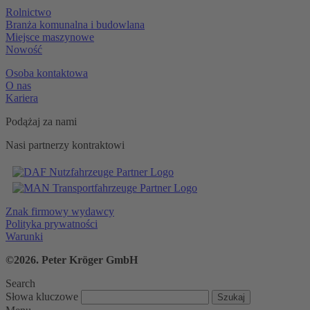
Rolnictwo
Branża komunalna i budowlana
Miejsce maszynowe
Nowość
Osoba kontaktowa
O nas
Kariera
Podążaj za nami
Nasi partnerzy kontraktowi
Znak firmowy wydawcy
Polityka prywatności
Warunki
©2026. Peter Kröger GmbH
Search
Słowa kluczowe