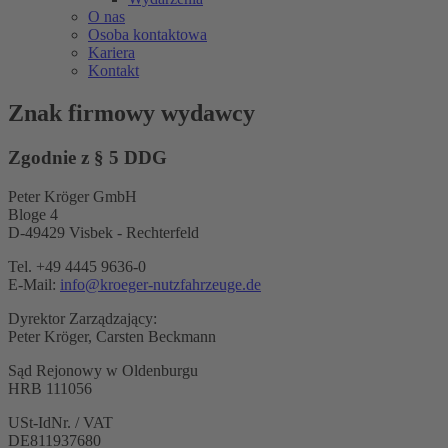
O nas
Osoba kontaktowa
Kariera
Kontakt
Znak firmowy wydawcy
Zgodnie z § 5 DDG
Peter Kröger GmbH
Bloge 4
D-49429 Visbek - Rechterfeld
Tel. +49 4445 9636-0
E-Mail:
info@kroeger-nutzfahrzeuge.de
Dyrektor Zarządzający:
Peter Kröger, Carsten Beckmann
Sąd Rejonowy w Oldenburgu
HRB 111056
USt-IdNr. / VAT
DE811937680